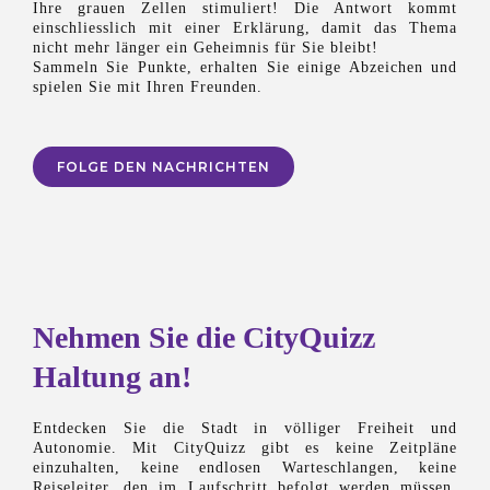
Ihre grauen Zellen stimuliert! Die Antwort kommt
einschliesslich mit einer Erklärung, damit das Thema
nicht mehr länger ein Geheimnis für Sie bleibt!
Sammeln Sie Punkte, erhalten Sie einige Abzeichen und
spielen Sie mit Ihren Freunden.
FOLGE DEN NACHRICHTEN
Nehmen Sie die CityQuizz
Haltung an!
Entdecken Sie die Stadt in völliger Freiheit und
Autonomie. Mit CityQuizz gibt es keine Zeitpläne
einzuhalten, keine endlosen Warteschlangen, keine
Reiseleiter, den im Laufschritt befolgt werden müssen.