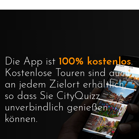
Die App ist
100% kostenlos
.
Kostenlose Touren sind auch
an jedem Zielort erhältlich,
so dass Sie CityQuizz
unverbindlich genießen
können.